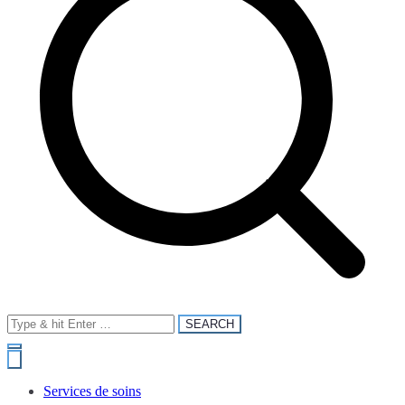
Search
for:
Services de soins