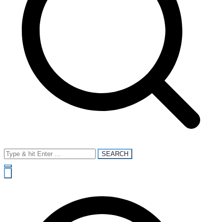
Search
for: