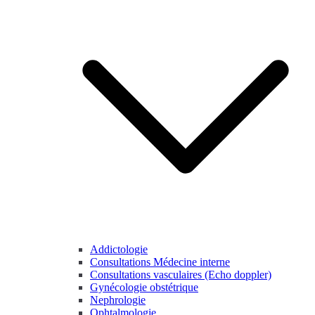
Addictologie
Consultations Médecine interne
Consultations vasculaires (Echo doppler)
Gynécologie obstétrique
Nephrologie
Ophtalmologie