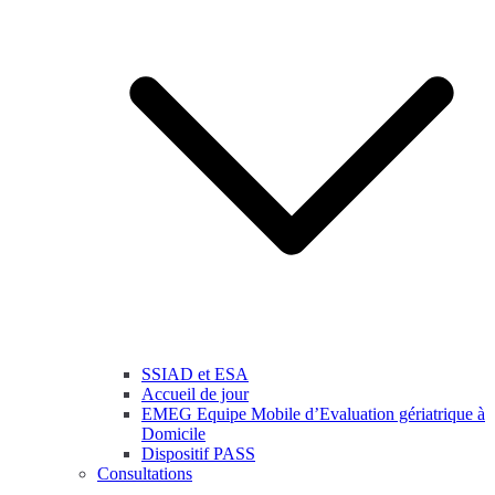
SSIAD et ESA
Accueil de jour
EMEG Equipe Mobile d’Evaluation gériatrique à
Domicile
Dispositif PASS
Consultations