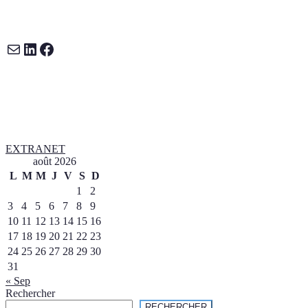
de
E-mail
LinkedIn
Facebook
l’article
EXTRANET
août 2026
L
M
M
J
V
S
D
1
2
3
4
5
6
7
8
9
10
11
12
13
14
15
16
17
18
19
20
21
22
23
24
25
26
27
28
29
30
31
« Sep
Rechercher
RECHERCHER