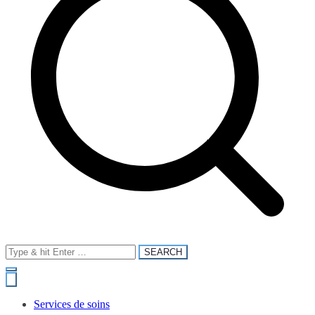
Search
for:
Services de soins