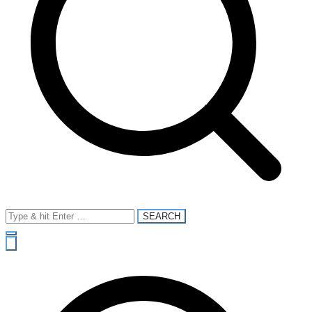
Search
for: