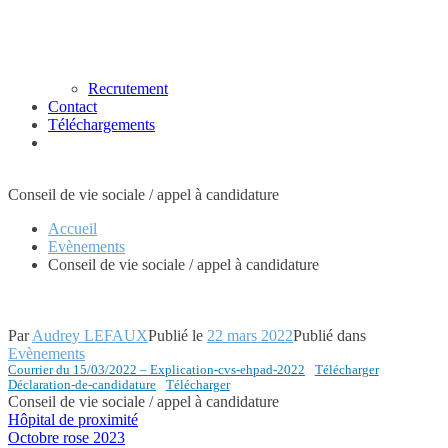
Recrutement
Contact
Téléchargements
Conseil de vie sociale / appel à candidature
Accueil
Evènements
Conseil de vie sociale / appel à candidature
Par
Audrey LEFAUX
Publié le
22 mars 2022
Publié dans
Evènements
Courrier du 15/03/2022 – Explication-cvs-ehpad-2022
Télécharger
Déclaration-de-candidature
Télécharger
Conseil de vie sociale / appel à candidature
Hôpital de proximité
Navigation
Octobre rose 2023