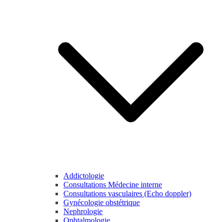
Addictologie
Consultations Médecine interne
Consultations vasculaires (Echo doppler)
Gynécologie obstétrique
Nephrologie
Ophtalmologie