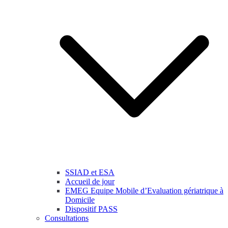
SSIAD et ESA
Accueil de jour
EMEG Equipe Mobile d’Evaluation gériatrique à
Domicile
Dispositif PASS
Consultations